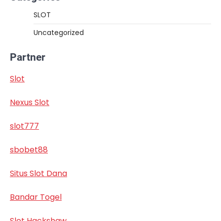
SLOT
Uncategorized
Partner
Slot
Nexus Slot
slot777
sbobet88
Situs Slot Dana
Bandar Togel
Slot Hackshaw