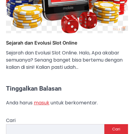
Sejarah dan Evolusi Slot Online
Sejarah dan Evolusi Slot Online. Halo, Apa akabar
semuanya? Senang banget bisa bertemu dengan
kalian di sini! Kalian pasti udah…
Tinggalkan Balasan
Anda harus
masuk
untuk berkomentar.
Cari
Cari