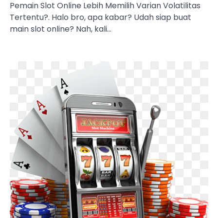
Pemain Slot Online Lebih Memilih Varian Volatilitas
Tertentu?. Halo bro, apa kabar? Udah siap buat
main slot online? Nah, kali…