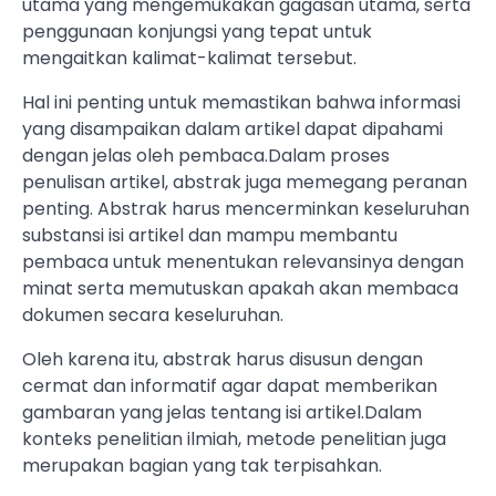
utama yang mengemukakan gagasan utama, serta
penggunaan konjungsi yang tepat untuk
mengaitkan kalimat-kalimat tersebut.
Hal ini penting untuk memastikan bahwa informasi
yang disampaikan dalam artikel dapat dipahami
dengan jelas oleh pembaca.Dalam proses
penulisan artikel, abstrak juga memegang peranan
penting. Abstrak harus mencerminkan keseluruhan
substansi isi artikel dan mampu membantu
pembaca untuk menentukan relevansinya dengan
minat serta memutuskan apakah akan membaca
dokumen secara keseluruhan.
Oleh karena itu, abstrak harus disusun dengan
cermat dan informatif agar dapat memberikan
gambaran yang jelas tentang isi artikel.Dalam
konteks penelitian ilmiah, metode penelitian juga
merupakan bagian yang tak terpisahkan.