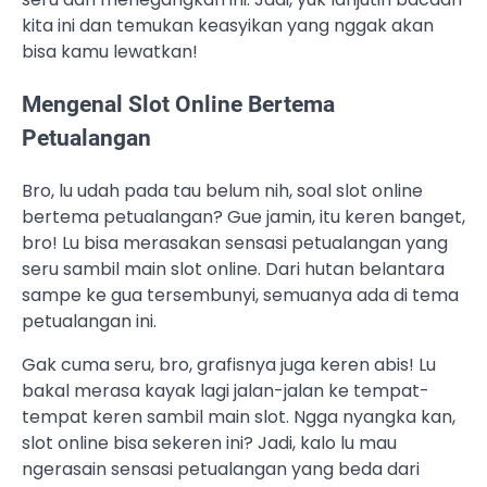
kita ini dan temukan keasyikan yang nggak akan
bisa kamu lewatkan!
Mengenal Slot Online Bertema
Petualangan
Bro, lu udah pada tau belum nih, soal slot online
bertema petualangan? Gue jamin, itu keren banget,
bro! Lu bisa merasakan sensasi petualangan yang
seru sambil main slot online. Dari hutan belantara
sampe ke gua tersembunyi, semuanya ada di tema
petualangan ini.
Gak cuma seru, bro, grafisnya juga keren abis! Lu
bakal merasa kayak lagi jalan-jalan ke tempat-
tempat keren sambil main slot. Ngga nyangka kan,
slot online bisa sekeren ini? Jadi, kalo lu mau
ngerasain sensasi petualangan yang beda dari