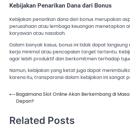
Kebijakan Penarikan Dana dari Bonus
Kebijakan penarikan dana dari bonus merupakan aspe
perusahaan atau lembaga keuangan menetapkan atu
karyawan atau nasabah.
Dalam banyak kasus, bonus ini tidak dapat langsung 
kerja minimal atau pencapaian target tertentu. Keb
agar lebih produktif dan berkomitmen terhadap tuj
Namun, kebijakan yang ketat juga dapat menimbulkan 
karena itu, transparansi dalam kebijakan ini sanga
⟵
Bagaimana Slot Online Akan Berkembang di Masa
Navigasi
Depan?
pos
Related Posts