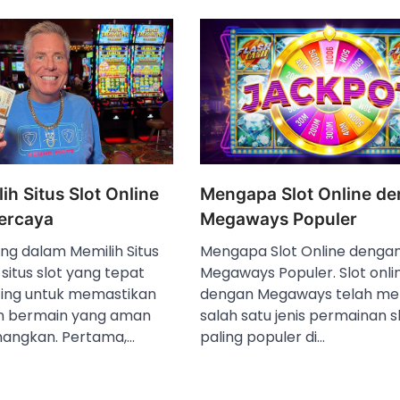
Mengapa Slot Online d
ih Situs Slot Online
Megaways Populer
ercaya
Mengapa Slot Online denga
ing dalam Memilih Situs
Megaways Populer. Slot onli
 situs slot yang tepat
dengan Megaways telah men
ting untuk memastikan
salah satu jenis permainan s
 bermain yang aman
paling populer di…
angkan. Pertama,…