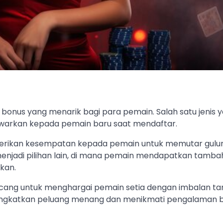
s bonus yang menarik bagi para pemain. Salah satu jenis 
awarkan kepada pemain baru saat mendaftar.
emberikan kesempatan kepada pemain untuk memutar gul
enjadi pilihan lain, di mana pemain mendapatkan tamb
kan.
rancang untuk menghargai pemain setia dengan imbalan t
ningkatkan peluang menang dan menikmati pengalaman 