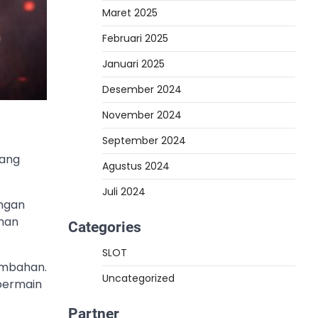
Maret 2025
Februari 2025
Januari 2025
Desember 2024
November 2024
September 2024
yang
Agustus 2024
Juli 2024
ungan
ahan
Categories
SLOT
ambahan.
Uncategorized
bermain
Partner