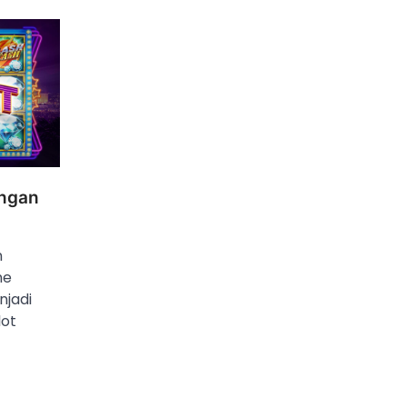
engan
n
ne
jadi
lot