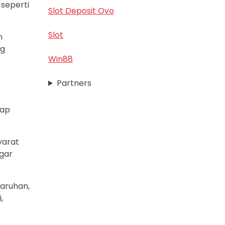
seperti
Slot Deposit Ovo
Slot
n
ng
Win88
Partners
iap
yarat
gar
taruhan,
,